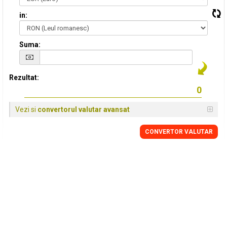
in:
Suma:
Rezultat:
Vezi si
convertorul valutar avansat
CONVERTOR VALUTAR