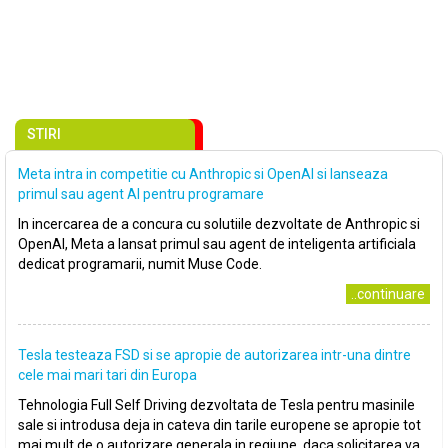
STIRI
Meta intra in competitie cu Anthropic si OpenAI si lanseaza
primul sau agent AI pentru programare
In incercarea de a concura cu solutiile dezvoltate de Anthropic si
OpenAI, Meta a lansat primul sau agent de inteligenta artificiala
dedicat programarii, numit Muse Code.
..continuare
Tesla testeaza FSD si se apropie de autorizarea intr-una dintre
cele mai mari tari din Europa
Tehnologia Full Self Driving dezvoltata de Tesla pentru masinile
sale si introdusa deja in cateva din tarile europene se apropie tot
mai mult de o autorizare generala in regiune, daca solicitarea va..