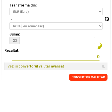
Transforma din:
in:
Suma:
Rezultat:
Vezi si
convertorul valutar avansat
CONVERTOR VALUTAR