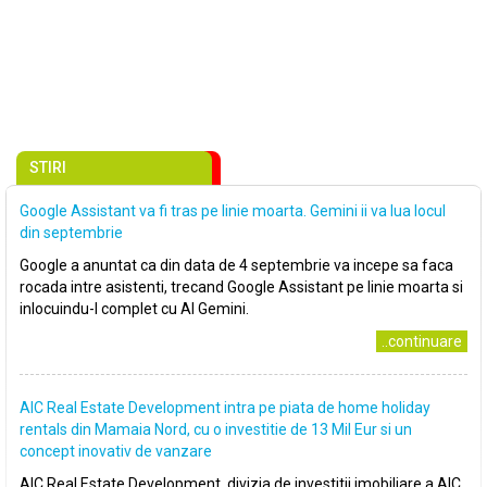
STIRI
Google Assistant va fi tras pe linie moarta. Gemini ii va lua locul
din septembrie
Google a anuntat ca din data de 4 septembrie va incepe sa faca
rocada intre asistenti, trecand Google Assistant pe linie moarta si
inlocuindu-l complet cu AI Gemini.
..continuare
AIC Real Estate Development intra pe piata de home holiday
rentals din Mamaia Nord, cu o investitie de 13 Mil Eur si un
concept inovativ de vanzare
AIC Real Estate Development, divizia de investitii imobiliare a AIC