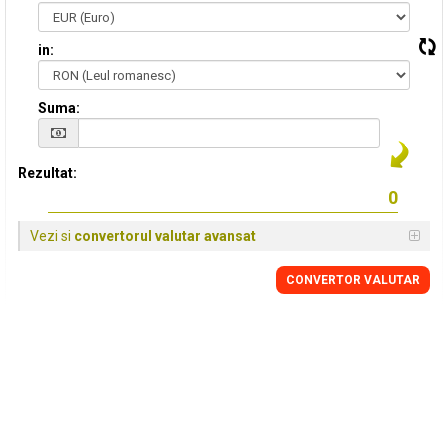
in:
Suma:
Rezultat:
Vezi si
convertorul valutar avansat
CONVERTOR VALUTAR