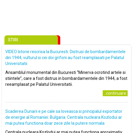
STIRI
VIDEO Istorie rescrisa la Bucuresti. Distrusi de bombardamentele
din 1944, vulturul si cei doi grifoni au fost reamplasati pe Palatul
Universitatii
Ansamblul monumental din Bucuresti “Minerva ocrotind artele si
stiintele”, care a fost distrus in bombardamentele din 1944, a fost
reeamplasat pe Palatul Universitatii.
..continuare
Scaderea Dunarii e pe cale sa loveasca si principalul exportator
de energie al Romaniei: Bulgaria. Centrala nucleara Kozlodui ar
mai putea functiona doar zece zile la putere normala
Centrala nucleara Kozlodui ar mai putea functiona aproximativ