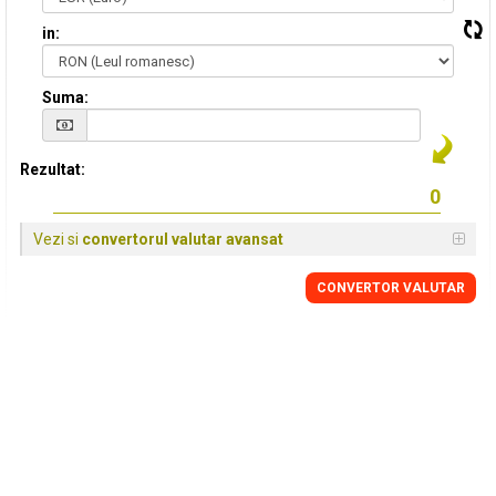
in:
Suma:
Rezultat:
Vezi si
convertorul valutar avansat
CONVERTOR VALUTAR