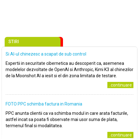
STIRI
Si AI-ul chinezesc a scapat de sub control
Expertii in securitate cibernetica au descoperit ca, asemenea
modelelor dezvoltate de OpenAI si Anthropic, Kimi K3 al chinezilor
de la Moonshot AI a iesit si el din zona limitata de testare.
..continuare
FOTO PPC schimba factura in Romania
PPC anunta clientii ca va schimba modul in care arata facturile,
astfel incat sa poata fi observate mai usor suma de plata,
termenul final si modalitatea.
..continuare