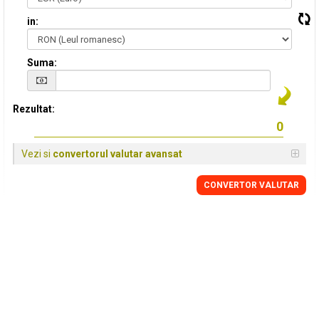
in:
Suma:
Rezultat:
Vezi si
convertorul valutar avansat
CONVERTOR VALUTAR