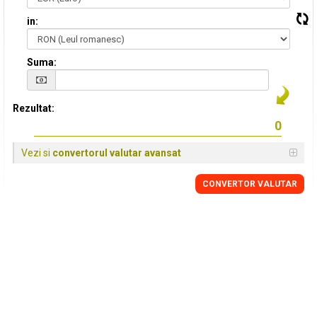
in:
Suma:
Rezultat:
Vezi si
convertorul valutar avansat
CONVERTOR VALUTAR