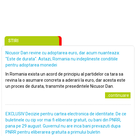
STIRI
Nicusor Dan revine cu adoptarea euro, dar acum nuanteaza:
"Este de durata". Astazi, Romania nu indeplineste conditiile
pentru adoptarea monedei
In Romania exista un acord de principiu al partidelor ca tara sa
revina la o asumare concreta a aderarii la euro, dar acesta este
un proces de durata, transmite presedintele Nicusor Dan.
..continuare
EXCLUSIV Decizie pentru cartea electronica de identitate. De ce
buletinele cu cip vor mai fi eliberate gratuit, cu bani din PNRR,
pana pe 29 august. Guvernul nu are inca bani prevazuti dupa
PNRR pentru eliberarea gratuita a primului buletin