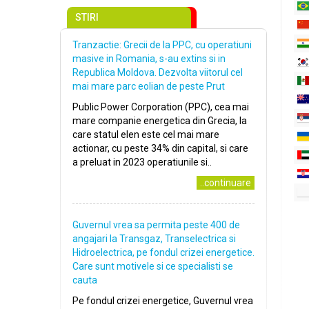
STIRI
Tranzactie: Grecii de la PPC, cu operatiuni
masive in Romania, s-au extins si in
Republica Moldova. Dezvolta viitorul cel
mai mare parc eolian de peste Prut
Public Power Corporation (PPC), cea mai
mare companie energetica din Grecia, la
care statul elen este cel mai mare
actionar, cu peste 34% din capital, si care
a preluat in 2023 operatiunile si..
..continuare
Guvernul vrea sa permita peste 400 de
angajari la Transgaz, Transelectrica si
Hidroelectrica, pe fondul crizei energetice.
Care sunt motivele si ce specialisti se
cauta
Pe fondul crizei energetice, Guvernul vrea