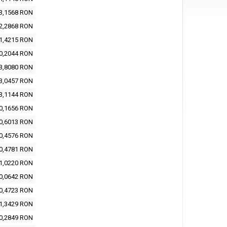
3,1568 RON
2,2868 RON
1,4215 RON
0,2044 RON
3,8080 RON
3,0457 RON
3,1144 RON
0,1656 RON
0,6013 RON
0,4576 RON
0,4781 RON
1,0220 RON
0,0642 RON
0,4723 RON
1,3429 RON
0,2849 RON