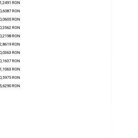
1,2491 RON
0,6087 RON
0,0605 RON
0,3562 RON
0,2198 RON
2,8619 RON
0,0363 RON
0,1637 RON
1,1063 RON
0,5975 RON
5,6290 RON