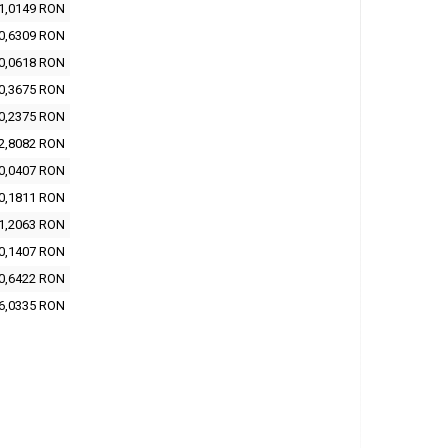
1,0149 RON
0,6309 RON
0,0618 RON
0,3675 RON
0,2375 RON
2,8082 RON
0,0407 RON
0,1811 RON
1,2063 RON
0,1407 RON
0,6422 RON
6,0335 RON