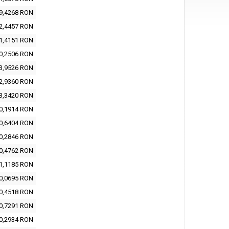
9,4268 RON
2,4457 RON
1,4151 RON
0,2506 RON
3,9526 RON
2,9360 RON
3,3420 RON
0,1914 RON
0,6404 RON
0,2846 RON
0,4762 RON
1,1185 RON
0,0695 RON
0,4518 RON
0,7291 RON
0,2934 RON