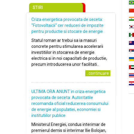
STIRI
Criza energetica provocata de seceta:
″Fotovoltaicii″ cer reduceri de impozite
pentru productie si stocare de energie
Statul roman ar trebui sa ia masuri
concrete pentru stimularea accelerarii
investitiilor in stocarea de energie
electrica si in noi capacitati de productie,
precum introducerea unor facilitati..
..continuare
ULTIMA ORA ANUNT in criza energetica
provocata de seceta: Autoritatile
recomanda oficial reducerea consumului
de energie al populatiei, economiei si
institutiilor publice
Ministerul Energiei, condus interimar de
premierul demis si interimar Ilie Bolojan,