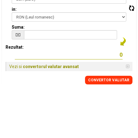
in:
Suma:
Rezultat:
Vezi si
convertorul valutar avansat
CONVERTOR VALUTAR