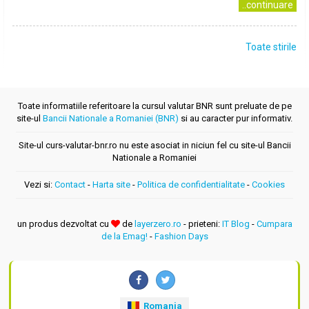
..continuare
Toate stirile
Toate informatiile referitoare la cursul valutar BNR sunt preluate de pe
site-ul
Bancii Nationale a Romaniei (BNR)
si au caracter pur informativ.
Site-ul curs-valutar-bnr.ro nu este asociat in niciun fel cu site-ul Bancii
Nationale a Romaniei
Vezi si:
Contact
-
Harta site
-
Politica de confidentialitate
-
Cookies
un produs dezvoltat cu
de
layerzero.ro
- prieteni:
IT Blog
-
Cumpara
de la Emag!
-
Fashion Days
Romania