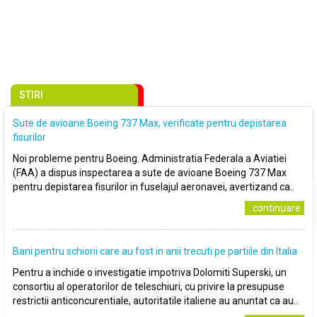
STIRI
Sute de avioane Boeing 737 Max, verificate pentru depistarea
fisurilor
Noi probleme pentru Boeing. Administratia Federala a Aviatiei
(FAA) a dispus inspectarea a sute de avioane Boeing 737 Max
pentru depistarea fisurilor in fuselajul aeronavei, avertizand ca..
..continuare
Bani pentru schiorii care au fost in anii trecuti pe partiile din Italia
Pentru a inchide o investigatie impotriva Dolomiti Superski, un
consortiu al operatorilor de teleschiuri, cu privire la presupuse
restrictii anticoncurentiale, autoritatile italiene au anuntat ca au..