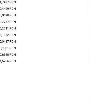
1,7497 RON
0,4499 RON
0,0690 RON
0,2747 RON
0,2511 RON
2,1872 RON
0,0417 RON
0,3881 RON
0,8360 RON
4,6956 RON