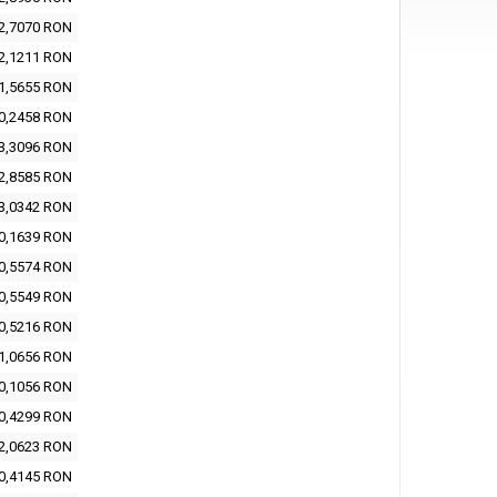
2,7070 RON
2,1211 RON
1,5655 RON
0,2458 RON
3,3096 RON
2,8585 RON
3,0342 RON
0,1639 RON
0,5574 RON
0,5549 RON
0,5216 RON
1,0656 RON
0,1056 RON
0,4299 RON
2,0623 RON
0,4145 RON