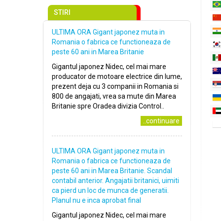
STIRI
ULTIMA ORA Gigant japonez muta in
Romania o fabrica ce functioneaza de
peste 60 ani in Marea Britanie
Gigantul japonez Nidec, cel mai mare
producator de motoare electrice din lume,
prezent deja cu 3 companii in Romania si
800 de angajati, vrea sa mute din Marea
Britanie spre Oradea divizia Control..
..continuare
ULTIMA ORA Gigant japonez muta in
Romania o fabrica ce functioneaza de
peste 60 ani in Marea Britanie. Scandal
contabil anterior. Angajatii britanici, uimiti
ca pierd un loc de munca de generatii.
Planul nu e inca aprobat final
Gigantul japonez Nidec, cel mai mare