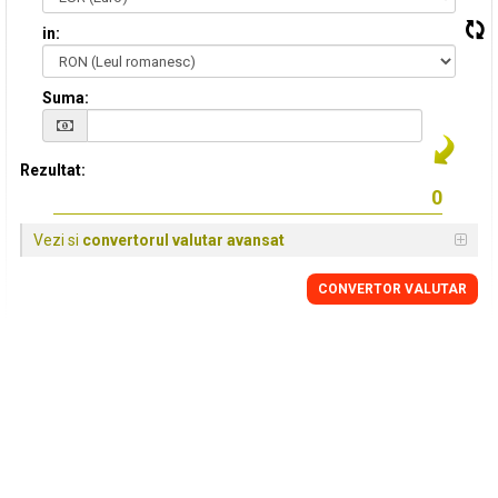
in:
Suma:
Rezultat:
Vezi si
convertorul valutar avansat
CONVERTOR VALUTAR