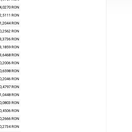
4,0270 RON
2,5111 RON
1,2044 RON
0,2562 RON
3,3736 RON
3,1859 RON
3,6468 RON
0,2006 RON
0,6598 RON
0,2046 RON
0,4797 RON
1,0448 RON
0,0803 RON
0,4506 RON
0,2666 RON
0,2734 RON