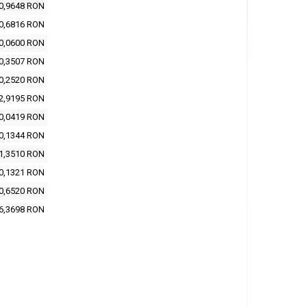
0,9648 RON
0,6816 RON
0,0600 RON
0,3507 RON
0,2520 RON
2,9195 RON
0,0419 RON
0,1344 RON
1,3510 RON
0,1321 RON
0,6520 RON
6,3698 RON