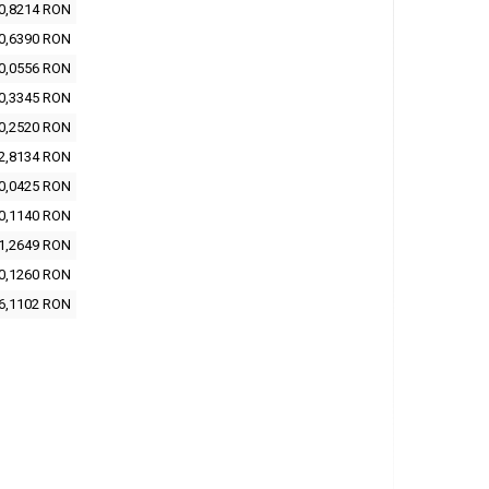
0,8214 RON
0,6390 RON
0,0556 RON
0,3345 RON
0,2520 RON
2,8134 RON
0,0425 RON
0,1140 RON
1,2649 RON
0,1260 RON
6,1102 RON