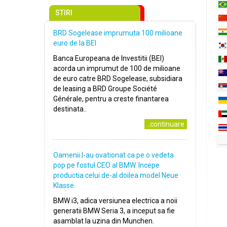
STIRI
BRD Sogelease imprumuta 100 milioane
euro de la BEI
Banca Europeana de Investitii (BEI)
acorda un imprumut de 100 de milioane
de euro catre BRD Sogelease, subsidiara
de leasing a BRD Groupe Société
Générale, pentru a creste finantarea
destinata..
..continuare
Oamenii l-au ovationat ca pe o vedeta
pop pe fostul CEO al BMW. Incepe
productia celui de-al doilea model Neue
Klasse
BMW i3, adica versiunea electrica a noii
generatii BMW Seria 3, a inceput sa fie
asamblat la uzina din Munchen.