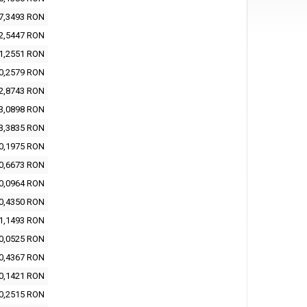
7,3493 RON
2,5447 RON
1,2551 RON
0,2579 RON
2,8743 RON
3,0898 RON
3,3835 RON
0,1975 RON
0,6673 RON
0,0964 RON
0,4350 RON
1,1493 RON
0,0525 RON
0,4367 RON
0,1421 RON
0,2515 RON