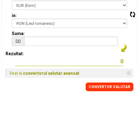
in:
Suma:
Rezultat:
Vezi si
convertorul valutar avansat
CONVERTOR VALUTAR