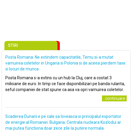
STIRI
Posta Romana: Ne extindem capacitatile, Temu si-a mutat
vamuirea coletelor in Ungaria si Polonia si de aceea pierdem taxe
si locuri de munca
Posta Romana s-a extins cu un hub la Cluj, care a costat 3
milioane de euro. In timp ce face disponibilizari pe banda rulanta,
seful companiei de stat spune ca asa va opri vamuirea coletelor..
..continuare
Scaderea Dunarii e pe cale sa loveasca si principalul exportator
de energie al Romaniei: Bulgaria. Centrala nucleara Kozlodui ar
mai putea functiona doar zece zile la putere normala.