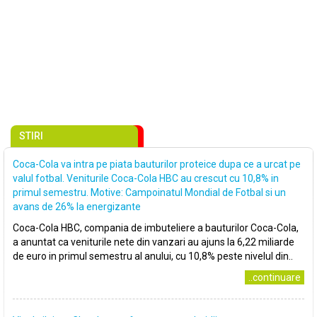
STIRI
Coca-Cola va intra pe piata bauturilor proteice dupa ce a urcat pe
valul fotbal. Veniturile Coca-Cola HBC au crescut cu 10,8% in
primul semestru. Motive: Campoinatul Mondial de Fotbal si un
avans de 26% la energizante
Coca-Cola HBC, compania de imbuteliere a bauturilor Coca-Cola,
a anuntat ca veniturile nete din vanzari au ajuns la 6,22 miliarde
de euro in primul semestru al anului, cu 10,8% peste nivelul din..
..continuare