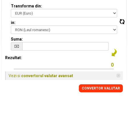
Transforma din:
in:
Suma:
Rezultat:
Vezi si
convertorul valutar avansat
CONVERTOR VALUTAR