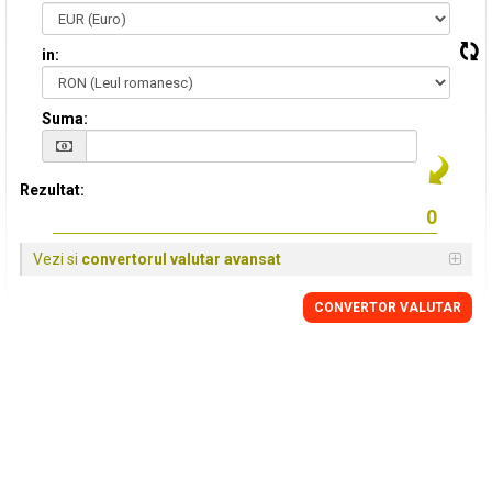
in:
Suma:
Rezultat:
Vezi si
convertorul valutar avansat
CONVERTOR VALUTAR