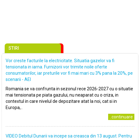
STIRI
Vor creste facturile la electricitate. Situatia gazelor va fi
tensionata in iarna. Furnizorii vor trimite noile oferte
consumatorilor, iar preturile vor fi mai mari cu 3% pana la 20%, pe
scenarii - AEI
Romania se va confrunta in sezonul rece 2026-2027 cu o situatie
mai tensionata pe piata gazului, nu neaparat cu o criza, in
contextul in care nivelul de depozitare atat la noi, cat si in
Europa,..
..continuare
VIDEO Debitul Dunarii va incepe sa creasca din 13 august. Pentru