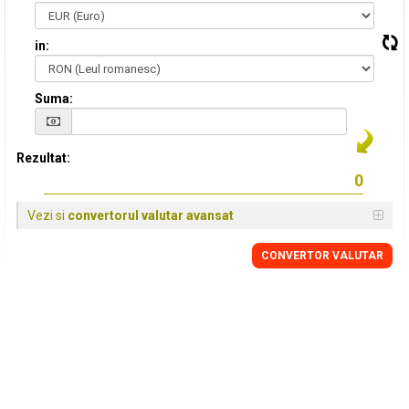
in:
Suma:
Rezultat:
Vezi si
convertorul valutar avansat
CONVERTOR VALUTAR