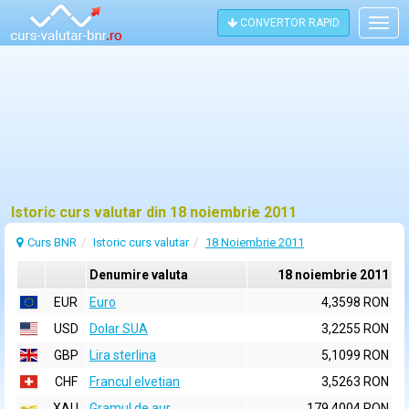
CONVERTOR RAPID
Togg
navig
Istoric curs valutar din 18 noiembrie 2011
Curs BNR
Istoric curs valutar
18 Noiembrie 2011
Denumire valuta
18 noiembrie 2011
EUR
Euro
4,3598 RON
USD
Dolar SUA
3,2255 RON
GBP
Lira sterlina
5,1099 RON
CHF
Francul elvetian
3,5263 RON
XAU
Gramul de aur
179,4004 RON