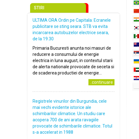
STIRI
ULTIMA ORA Ordin pe Capitala: Ecranele
publicitare se sting seara. STB va evita
incarcarea autobuzelor electrice seara,
de la 19.30
Primaria Bucuresti anunta noi masuri de
reducere a consumului de energie
electrica in luna august, in contextul starii
de alerta nationale provocate de seceta si
de scaderea productiei de energie...
..continuare
Registrele vinurilor din Burgundia, cele
mai vechi evidente istorice ale
schimbarilor climatice. Un studiu care
acopera 700 de ani arata ravagiile
provocate de schimbarile climatice. Totul
s-a accelerat in 1988