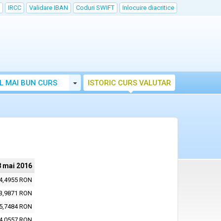
IRCC
Validare IBAN
Coduri SWIFT
Inlocuire diacritice
Toggle Dropdown
L MAI BUN CURS
ISTORIC CURS VALUTAR
8 mai 2016
4,4955 RON
3,9871 RON
5,7484 RON
4,0557 RON