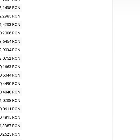
3,1438 RON
2,2985 RON
1,4233 RON
0,2006 RON
3,6454 RON
2,9034 RON
3,0752 RON
0,1663 RON
0,6044 RON
0,4490 RON
0,4848 RON
1,0238 RON
0,0611 RON
0,4815 RON
1,3387 RON
0,2525 RON