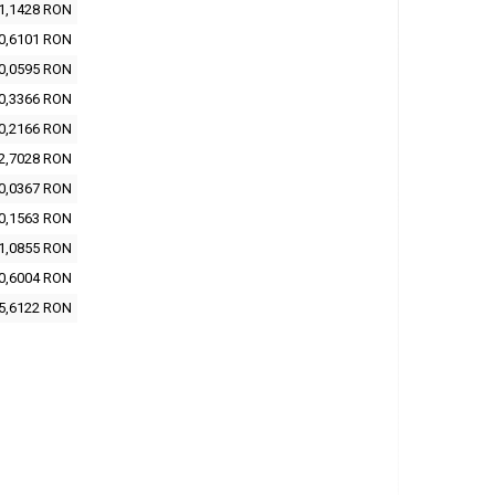
1,1428 RON
0,6101 RON
0,0595 RON
0,3366 RON
0,2166 RON
2,7028 RON
0,0367 RON
0,1563 RON
1,0855 RON
0,6004 RON
5,6122 RON