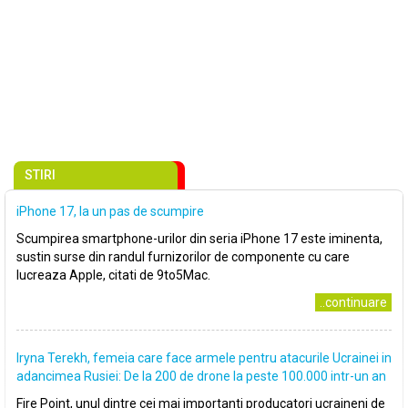
STIRI
iPhone 17, la un pas de scumpire
Scumpirea smartphone-urilor din seria iPhone 17 este iminenta,
sustin surse din randul furnizorilor de componente cu care
lucreaza Apple, citati de 9to5Mac.
..continuare
Iryna Terekh, femeia care face armele pentru atacurile Ucrainei in
adancimea Rusiei: De la 200 de drone la peste 100.000 intr-un an
Fire Point, unul dintre cei mai importanti producatori ucraineni de