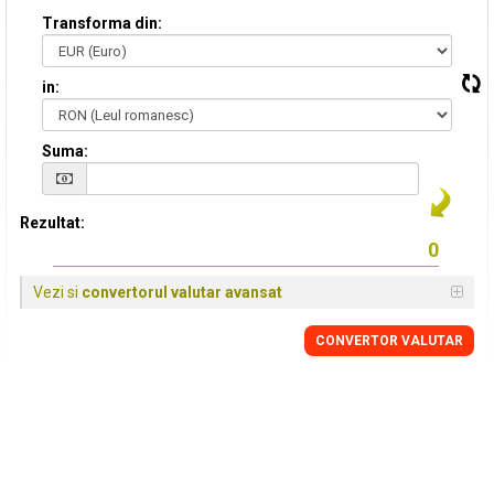
Transforma din:
in:
Suma:
Rezultat:
Vezi si
convertorul valutar avansat
CONVERTOR VALUTAR