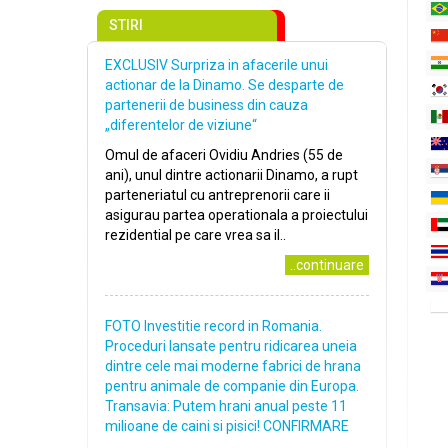
STIRI
EXCLUSIV Surpriza in afacerile unui
actionar de la Dinamo. Se desparte de
partenerii de business din cauza
„diferentelor de viziune“
Omul de afaceri Ovidiu Andries (55 de
ani), unul dintre actionarii Dinamo, a rupt
parteneriatul cu antreprenorii care ii
asigurau partea operationala a proiectului
rezidential pe care vrea sa il..
..continuare
FOTO Investitie record in Romania.
Proceduri lansate pentru ridicarea uneia
dintre cele mai moderne fabrici de hrana
pentru animale de companie din Europa.
Transavia: Putem hrani anual peste 11
milioane de caini si pisici! CONFIRMARE