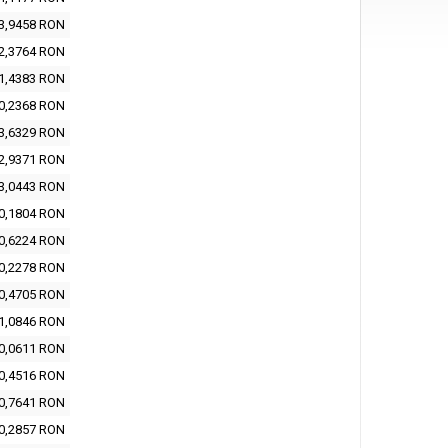
3,9458 RON
2,3764 RON
1,4383 RON
0,2368 RON
3,6329 RON
2,9371 RON
3,0443 RON
0,1804 RON
0,6224 RON
0,2278 RON
0,4705 RON
1,0846 RON
0,0611 RON
0,4516 RON
0,7641 RON
0,2857 RON