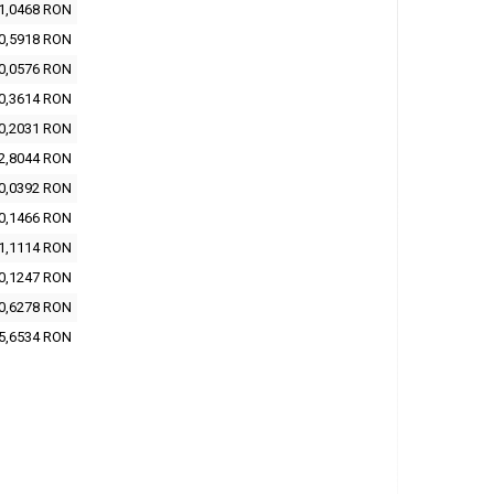
1,0468 RON
0,5918 RON
0,0576 RON
0,3614 RON
0,2031 RON
2,8044 RON
0,0392 RON
0,1466 RON
1,1114 RON
0,1247 RON
0,6278 RON
5,6534 RON