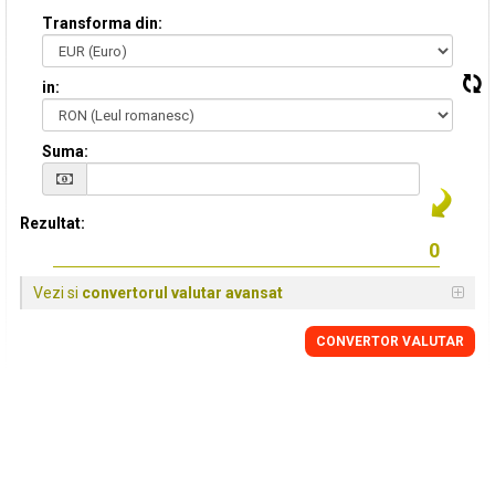
Transforma din:
in:
Suma:
Rezultat:
Vezi si
convertorul valutar avansat
CONVERTOR VALUTAR