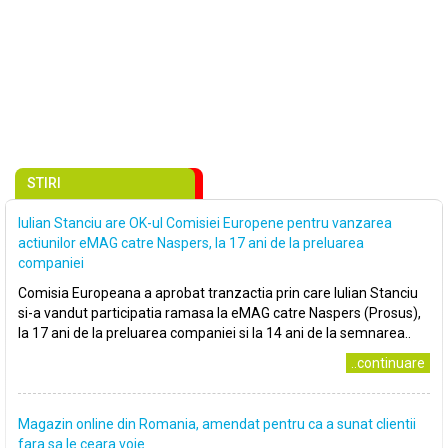
STIRI
Iulian Stanciu are OK-ul Comisiei Europene pentru vanzarea
actiunilor eMAG catre Naspers, la 17 ani de la preluarea
companiei
Comisia Europeana a aprobat tranzactia prin care Iulian Stanciu
si-a vandut participatia ramasa la eMAG catre Naspers (Prosus),
la 17 ani de la preluarea companiei si la 14 ani de la semnarea..
..continuare
Magazin online din Romania, amendat pentru ca a sunat clientii
fara sa le ceara voie