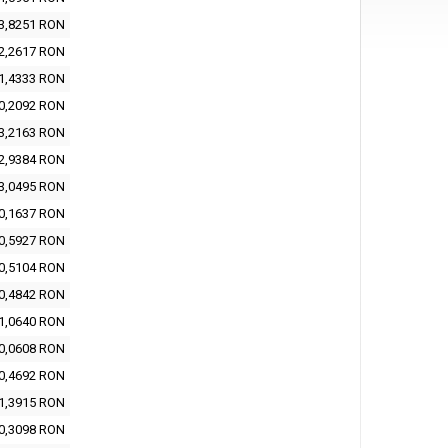
3,8251 RON
2,2617 RON
1,4333 RON
0,2092 RON
3,2163 RON
2,9384 RON
3,0495 RON
0,1637 RON
0,5927 RON
0,5104 RON
0,4842 RON
1,0640 RON
0,0608 RON
0,4692 RON
1,3915 RON
0,3098 RON