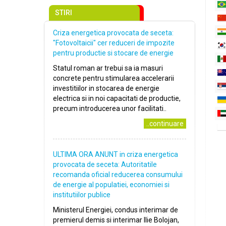
STIRI
Criza energetica provocata de seceta:
″Fotovoltaicii″ cer reduceri de impozite
pentru productie si stocare de energie
Statul roman ar trebui sa ia masuri
concrete pentru stimularea accelerarii
investitiilor in stocarea de energie
electrica si in noi capacitati de productie,
precum introducerea unor facilitati..
..continuare
ULTIMA ORA ANUNT in criza energetica
provocata de seceta: Autoritatile
recomanda oficial reducerea consumului
de energie al populatiei, economiei si
institutiilor publice
Ministerul Energiei, condus interimar de
premierul demis si interimar Ilie Bolojan,