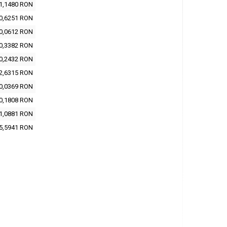
1,1480 RON
0,6251 RON
0,0612 RON
0,3382 RON
0,2432 RON
2,6315 RON
0,0369 RON
0,1808 RON
1,0881 RON
5,5941 RON