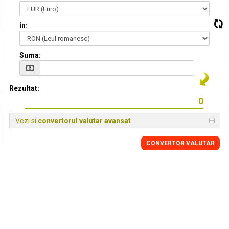
in:
Suma:
Rezultat:
Vezi si
convertorul valutar avansat
CONVERTOR VALUTAR