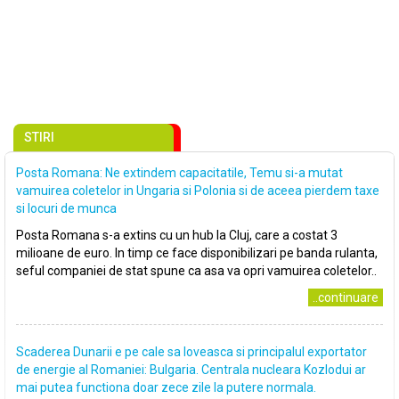
STIRI
Posta Romana: Ne extindem capacitatile, Temu si-a mutat
vamuirea coletelor in Ungaria si Polonia si de aceea pierdem taxe
si locuri de munca
Posta Romana s-a extins cu un hub la Cluj, care a costat 3
milioane de euro. In timp ce face disponibilizari pe banda rulanta,
seful companiei de stat spune ca asa va opri vamuirea coletelor..
..continuare
Scaderea Dunarii e pe cale sa loveasca si principalul exportator
de energie al Romaniei: Bulgaria. Centrala nucleara Kozlodui ar
mai putea functiona doar zece zile la putere normala.