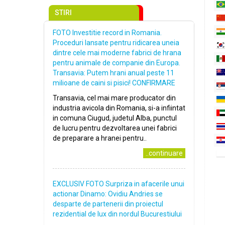
STIRI
FOTO Investitie record in Romania.
Proceduri lansate pentru ridicarea uneia
dintre cele mai moderne fabrici de hrana
pentru animale de companie din Europa.
Transavia: Putem hrani anual peste 11
milioane de caini si pisici! CONFIRMARE
Transavia, cel mai mare producator din
industria avicola din Romania, si-a infiintat
in comuna Ciugud, judetul Alba, punctul
de lucru pentru dezvoltarea unei fabrici
de preparare a hranei pentru..
..continuare
EXCLUSIV FOTO Surpriza in afacerile unui
actionar Dinamo: Ovidiu Andries se
desparte de partenerii din proiectul
rezidential de lux din nordul Bucurestiului