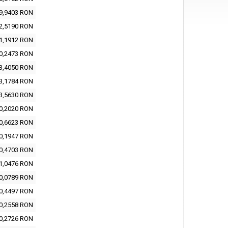
9,9403 RON
2,5190 RON
1,1912 RON
0,2473 RON
3,4050 RON
3,1784 RON
3,5630 RON
0,2020 RON
0,6623 RON
0,1947 RON
0,4703 RON
1,0476 RON
0,0789 RON
0,4497 RON
0,2558 RON
0,2726 RON