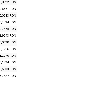
0,8822 RON
0,6661 RON
0,0583 RON
0,3534 RON
0,2455 RON
2,9043 RON
0,0420 RON
0,1296 RON
1,2970 RON
0,1324 RON
0,6533 RON
6,2427 RON