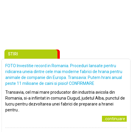
STIRI
FOTO Investitie record in Romania. Proceduri lansate pentru
ridicarea uneia dintre cele mai moderne fabrici de hrana pentru
animale de companie din Europa. Transavia: Putem hrani anual
peste 11 milioane de caini si pisici! CONFIRMARE
Transavia, cel mai mare producator din industria avicola din
Romania, si-a infiintat in comuna Ciugud, judetul Alba, punctul de
lucru pentru dezvoltarea unei fabrici de preparare a hranei
pentru..
..continuare