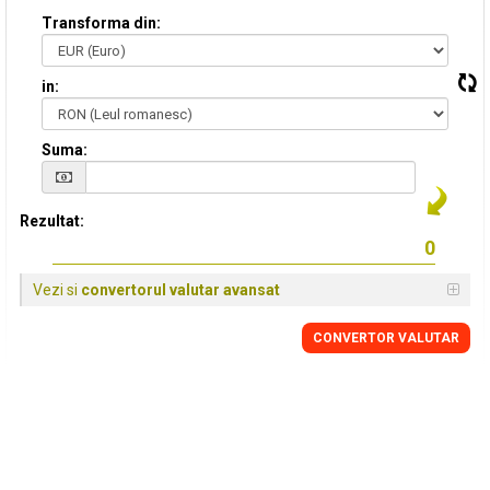
Transforma din:
in:
Suma:
Rezultat:
Vezi si
convertorul valutar avansat
CONVERTOR VALUTAR