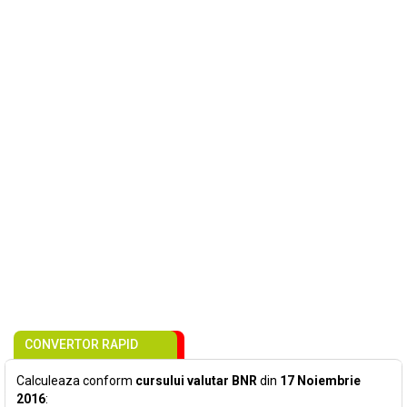
CONVERTOR RAPID
Calculeaza conform
cursului valutar BNR
din
17 Noiembrie
2016
: