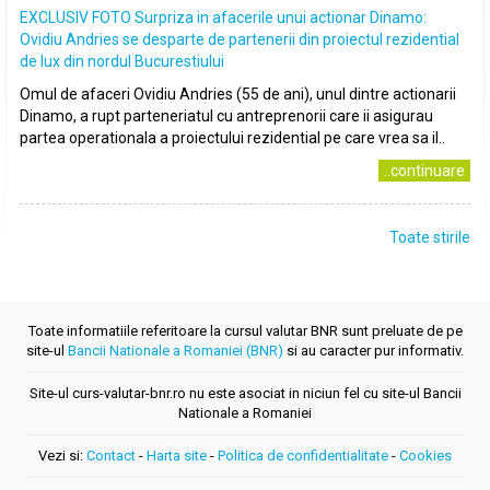
EXCLUSIV FOTO Surpriza in afacerile unui actionar Dinamo:
Ovidiu Andries se desparte de partenerii din proiectul rezidential
de lux din nordul Bucurestiului
Omul de afaceri Ovidiu Andries (55 de ani), unul dintre actionarii
Dinamo, a rupt parteneriatul cu antreprenorii care ii asigurau
partea operationala a proiectului rezidential pe care vrea sa il..
..continuare
Toate stirile
Toate informatiile referitoare la cursul valutar BNR sunt preluate de pe
site-ul
Bancii Nationale a Romaniei (BNR)
si au caracter pur informativ.
Site-ul curs-valutar-bnr.ro nu este asociat in niciun fel cu site-ul Bancii
Nationale a Romaniei
Vezi si:
Contact
-
Harta site
-
Politica de confidentialitate
-
Cookies