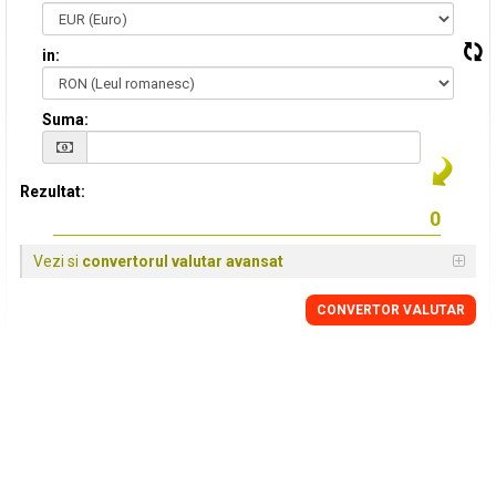
in:
Suma:
Rezultat:
Vezi si
convertorul valutar avansat
CONVERTOR VALUTAR