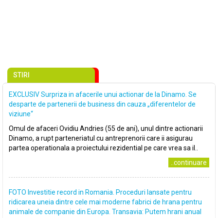
STIRI
EXCLUSIV Surpriza in afacerile unui actionar de la Dinamo. Se
desparte de partenerii de business din cauza „diferentelor de
viziune“
Omul de afaceri Ovidiu Andries (55 de ani), unul dintre actionarii
Dinamo, a rupt parteneriatul cu antreprenorii care ii asigurau
partea operationala a proiectului rezidential pe care vrea sa il..
..continuare
FOTO Investitie record in Romania. Proceduri lansate pentru
ridicarea uneia dintre cele mai moderne fabrici de hrana pentru
animale de companie din Europa. Transavia: Putem hrani anual