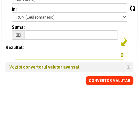
in:
Suma:
Rezultat:
Vezi si
convertorul valutar avansat
CONVERTOR VALUTAR