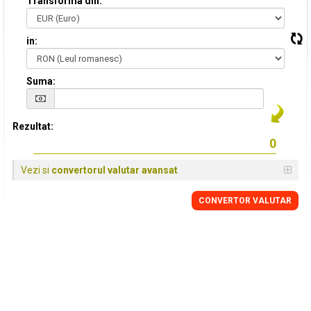
Transforma din:
in:
Suma:
Rezultat:
Vezi si
convertorul valutar avansat
CONVERTOR VALUTAR