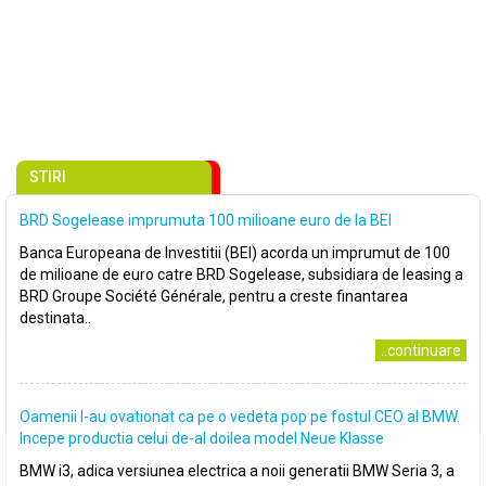
STIRI
BRD Sogelease imprumuta 100 milioane euro de la BEI
Banca Europeana de Investitii (BEI) acorda un imprumut de 100
de milioane de euro catre BRD Sogelease, subsidiara de leasing a
BRD Groupe Société Générale, pentru a creste finantarea
destinata..
..continuare
Oamenii l-au ovationat ca pe o vedeta pop pe fostul CEO al BMW.
Incepe productia celui de-al doilea model Neue Klasse
BMW i3, adica versiunea electrica a noii generatii BMW Seria 3, a