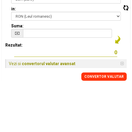
in:
Suma:
Rezultat:
Vezi si
convertorul valutar avansat
CONVERTOR VALUTAR