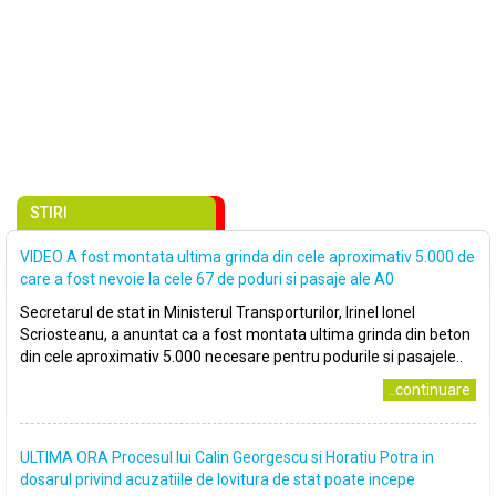
STIRI
VIDEO A fost montata ultima grinda din cele aproximativ 5.000 de
care a fost nevoie la cele 67 de poduri si pasaje ale A0
Secretarul de stat in Ministerul Transporturilor, Irinel Ionel
Scriosteanu, a anuntat ca a fost montata ultima grinda din beton
din cele aproximativ 5.000 necesare pentru podurile si pasajele..
..continuare
ULTIMA ORA Procesul lui Calin Georgescu si Horatiu Potra in
dosarul privind acuzatiile de lovitura de stat poate incepe