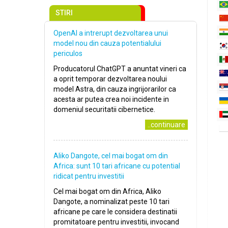
STIRI
OpenAI a intrerupt dezvoltarea unui
model nou din cauza potentialului
periculos
Producatorul ChatGPT a anuntat vineri ca
a oprit temporar dezvoltarea noului
model Astra, din cauza ingrijorarilor ca
acesta ar putea crea noi incidente in
domeniul securitatii cibernetice.
..continuare
Aliko Dangote, cel mai bogat om din
Africa: sunt 10 tari africane cu potential
ridicat pentru investitii
Cel mai bogat om din Africa, Aliko
Dangote, a nominalizat peste 10 tari
africane pe care le considera destinatii
promitatoare pentru investitii, invocand