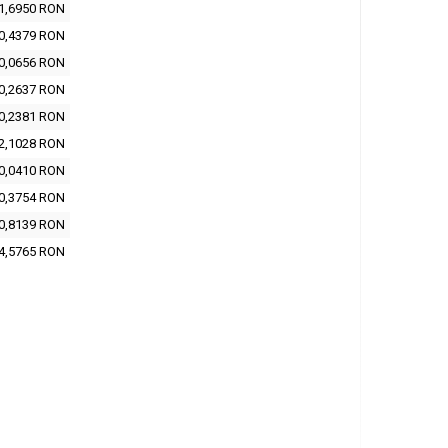
1,6950 RON
0,4379 RON
0,0656 RON
0,2637 RON
0,2381 RON
2,1028 RON
0,0410 RON
0,3754 RON
0,8139 RON
4,5765 RON