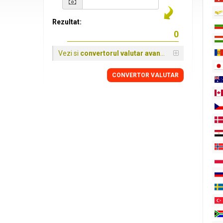
Rezultat:
Vezi si
convertorul valutar avansat
CONVERTOR VALUTAR