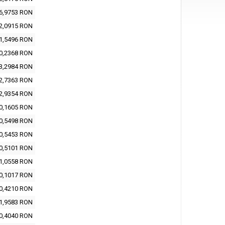
6,9753 RON
2,0915 RON
1,5496 RON
0,2368 RON
3,2984 RON
2,7363 RON
2,9354 RON
0,1605 RON
0,5498 RON
0,5453 RON
0,5101 RON
1,0558 RON
0,1017 RON
0,4210 RON
1,9583 RON
0,4040 RON