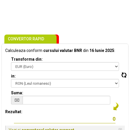
CONVERTOR RAPID
Calculeaza conform
cursului valutar BNR
din
16 Iunie 2025
:
Transforma din:
in:
Suma:
Rezultat: