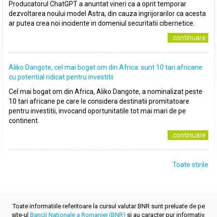
Producatorul ChatGPT a anuntat vineri ca a oprit temporar
dezvoltarea noului model Astra, din cauza ingrijorarilor ca acesta
ar putea crea noi incidente in domeniul securitatii cibernetice.
..continuare
Aliko Dangote, cel mai bogat om din Africa: sunt 10 tari africane
cu potential ridicat pentru investitii
Cel mai bogat om din Africa, Aliko Dangote, a nominalizat peste
10 tari africane pe care le considera destinatii promitatoare
pentru investitii, invocand oportunitatile tot mai mari de pe
continent.
..continuare
Toate stirile
Toate informatiile referitoare la cursul valutar BNR sunt preluate de pe
site-ul
Bancii Nationale a Romaniei (BNR)
si au caracter pur informativ.