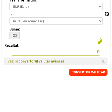
Transforma din:
in:
Suma:
Rezultat:
Vezi si
convertorul valutar avansat
CONVERTOR VALUTAR