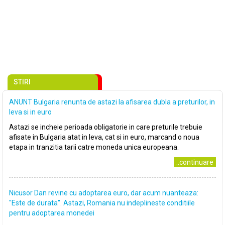
STIRI
ANUNT Bulgaria renunta de astazi la afisarea dubla a preturilor, in
leva si in euro
Astazi se incheie perioada obligatorie in care preturile trebuie
afisate in Bulgaria atat in leva, cat si in euro, marcand o noua
etapa in tranzitia tarii catre moneda unica europeana.
..continuare
Nicusor Dan revine cu adoptarea euro, dar acum nuanteaza:
"Este de durata". Astazi, Romania nu indeplineste conditiile
pentru adoptarea monedei