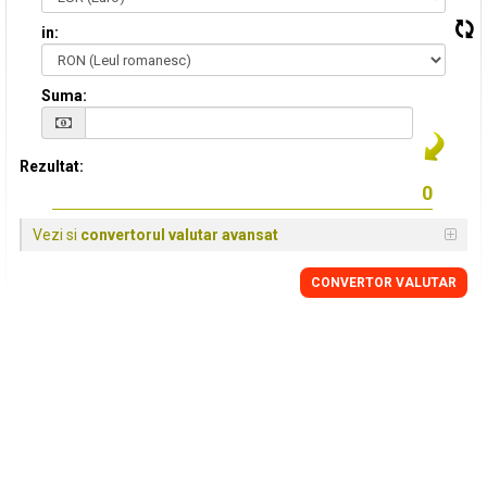
in:
Suma:
Rezultat:
Vezi si
convertorul valutar avansat
CONVERTOR VALUTAR