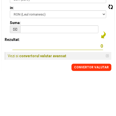
in:
Suma:
Rezultat:
Vezi si
convertorul valutar avansat
CONVERTOR VALUTAR