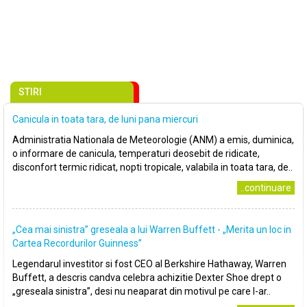
STIRI
Canicula in toata tara, de luni pana miercuri
Administratia Nationala de Meteorologie (ANM) a emis, duminica,
o informare de canicula, temperaturi deosebit de ridicate,
disconfort termic ridicat, nopti tropicale, valabila in toata tara, de..
..continuare
„Cea mai sinistra” greseala a lui Warren Buffett - „Merita un loc in
Cartea Recordurilor Guinness”
Legendarul investitor si fost CEO al Berkshire Hathaway, Warren
Buffett, a descris candva celebra achizitie Dexter Shoe drept o
„greseala sinistra”, desi nu neaparat din motivul pe care l-ar..