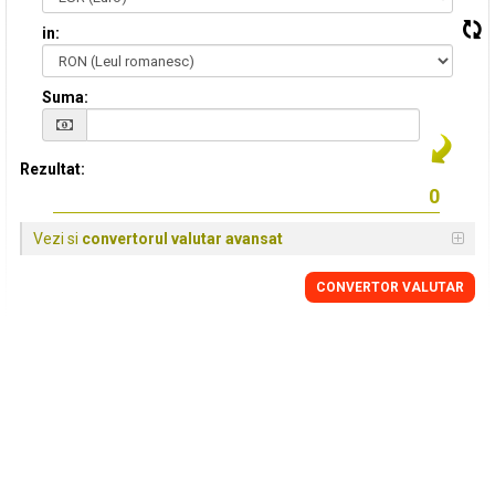
in:
Suma:
Rezultat:
Vezi si
convertorul valutar avansat
CONVERTOR VALUTAR