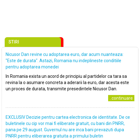
STIRI
Nicusor Dan revine cu adoptarea euro, dar acum nuanteaza:
"Este de durata". Astazi, Romania nu indeplineste conditiile
pentru adoptarea monedei
In Romania exista un acord de principiu al partidelor ca tara sa
revina la o asumare concreta a aderarii la euro, dar acesta este
un proces de durata, transmite presedintele Nicusor Dan.
..continuare
EXCLUSIV Decizie pentru cartea electronica de identitate. De ce
buletinele cu cip vor mai fi eliberate gratuit, cu bani din PNRR,
pana pe 29 august. Guvernul nu are inca bani prevazuti dupa
PNRR pentru eliberarea gratuita a primului buletin