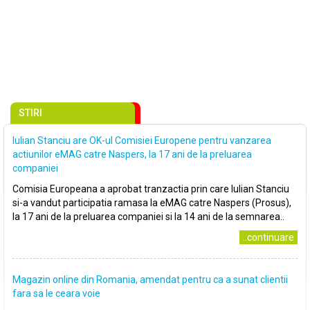
STIRI
Iulian Stanciu are OK-ul Comisiei Europene pentru vanzarea
actiunilor eMAG catre Naspers, la 17 ani de la preluarea
companiei
Comisia Europeana a aprobat tranzactia prin care Iulian Stanciu
si-a vandut participatia ramasa la eMAG catre Naspers (Prosus),
la 17 ani de la preluarea companiei si la 14 ani de la semnarea..
..continuare
Magazin online din Romania, amendat pentru ca a sunat clientii
fara sa le ceara voie