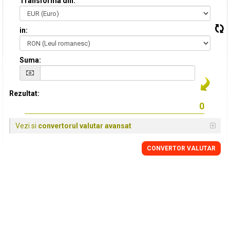
Transforma din:
in:
Suma:
Rezultat:
Vezi si
convertorul valutar avansat
CONVERTOR VALUTAR