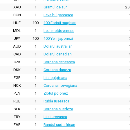
XAU
1
Gramul de aur
25
BGN
1
Leva bulgareasca
HUF
100
100 Forinti maghiari
MDL
1
Leul moldovenesc
JPY
100
100 Yeni japonezi
AUD
1
Dolarul australian
CAD
1
Dolarul canadian
CZK
1
Coroana ceheasca
DKK
1
Coroana daneza
EGP
1
Lira egipteana
NOK
1
Coroana norvegiana
PLN
1
Zlotul polonez
RUB
1
Rubla ruseasca
SEK
1
Coroana suedeza
TRY
1
Lira turceasca
ZAR
1
Randul sud-african