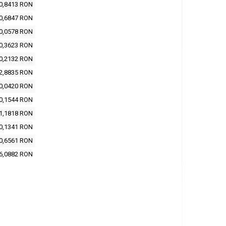
0,8413 RON
0,6847 RON
0,0578 RON
0,3623 RON
0,2132 RON
2,8835 RON
0,0420 RON
0,1544 RON
1,1818 RON
0,1341 RON
0,6561 RON
6,0882 RON