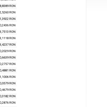
8,8389 RON
2,5260 RON
1,3922 RON
0,2436 RON
3,7513 RON
3,1118 RON
3,4237 RON
0,2029 RON
0,6639 RON
0,2757 RON
0,4881 RON
1,1006 RON
0,0579 RON
0,4679 RON
0,3182 RON
0,2876 RON