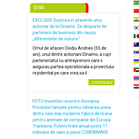
STIRI
EXCLUSIV Surpriza in afacerile unui
actionar de la Dinamo. Se desparte de
partenerii de business din cauza
„diferentelor de viziune“
Omul de afaceri Ovidiu Andries (55 de
ani), unul dintre actionarii Dinamo, a rupt
parteneriatul cu antreprenorii care ii
asigurau partea operationala a proiectului
rezidential pe care vrea sa il..
..continuare
FOTO Investitie record in Romania.
Proceduri lansate pentru ridicarea uneia
dintre cele mai moderne fabrici de hrana
pentru animale de companie din Europa.
Transavia: Putem hrani anual peste 11
milioane de caini si pisici! CONFIRMARE