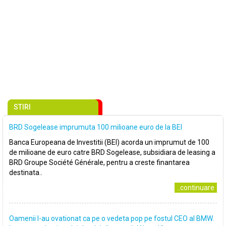
STIRI
BRD Sogelease imprumuta 100 milioane euro de la BEI
Banca Europeana de Investitii (BEI) acorda un imprumut de 100
de milioane de euro catre BRD Sogelease, subsidiara de leasing a
BRD Groupe Société Générale, pentru a creste finantarea
destinata..
..continuare
Oamenii l-au ovationat ca pe o vedeta pop pe fostul CEO al BMW.