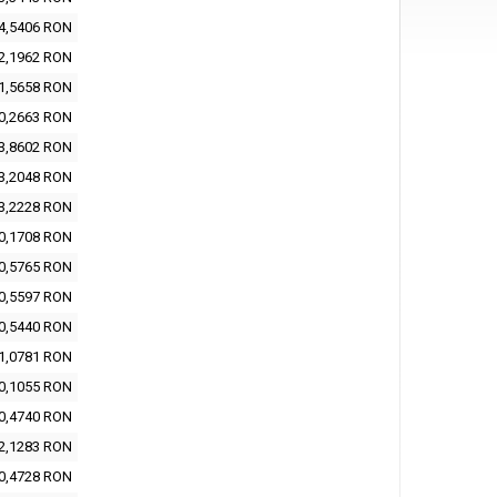
4,5406 RON
2,1962 RON
1,5658 RON
0,2663 RON
3,8602 RON
3,2048 RON
3,2228 RON
0,1708 RON
0,5765 RON
0,5597 RON
0,5440 RON
1,0781 RON
0,1055 RON
0,4740 RON
2,1283 RON
0,4728 RON