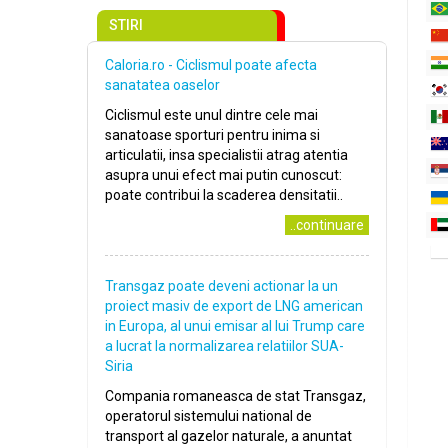
STIRI
Caloria.ro - Ciclismul poate afecta
sanatatea oaselor
Ciclismul este unul dintre cele mai
sanatoase sporturi pentru inima si
articulatii, insa specialistii atrag atentia
asupra unui efect mai putin cunoscut:
poate contribui la scaderea densitatii..
..continuare
Transgaz poate deveni actionar la un
proiect masiv de export de LNG american
in Europa, al unui emisar al lui Trump care
a lucrat la normalizarea relatiilor SUA-
Siria
Compania romaneasca de stat Transgaz,
operatorul sistemului national de
transport al gazelor naturale, a anuntat