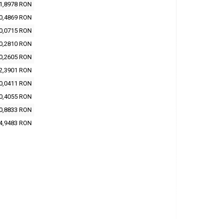
1,8978 RON
0,4869 RON
0,0715 RON
0,2810 RON
0,2605 RON
2,3901 RON
0,0411 RON
0,4055 RON
0,8833 RON
4,9483 RON