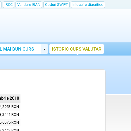
IRCC
Validare IBAN
Coduri SWIFT
Inlocuire diacritice
Toggle Dropdown
L MAI BUN CURS
ISTORIC CURS VALUTAR
brie 2010
4,2953 RON
3,2441 RON
5,0575 RON
3,3443 RON