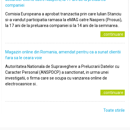
companiei
Comisia Europeana a aprobat tranzactia prin care Iulian Stanciu
si-a vandut participatia ramasa la eMAG catre Naspers (Prosus),
la 17 ani de la preluarea companiei si la 14 ani de la semnarea..
..continuare
Magazin online din Romania, amendat pentru ca a sunat clientii
fara sa le ceara voie
Autoritatea Nationala de Supraveghere a Prelucrarii Datelor cu
Caracter Personal (ANSPDCP) a sanctionat, in urma unei
investigatii, o firma care se ocupa cu vanzarea online de
electrocasnice si..
..continuare
Toate stirile