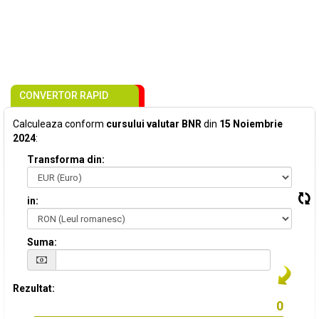
CONVERTOR RAPID
Calculeaza conform
cursului valutar BNR
din
15 Noiembrie
2024
:
Transforma din:
in:
Suma:
Rezultat: