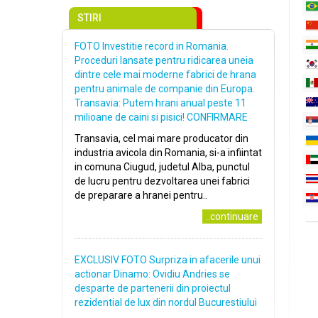
STIRI
FOTO Investitie record in Romania.
Proceduri lansate pentru ridicarea uneia
dintre cele mai moderne fabrici de hrana
pentru animale de companie din Europa.
Transavia: Putem hrani anual peste 11
milioane de caini si pisici! CONFIRMARE
Transavia, cel mai mare producator din
industria avicola din Romania, si-a infiintat
in comuna Ciugud, judetul Alba, punctul
de lucru pentru dezvoltarea unei fabrici
de preparare a hranei pentru..
..continuare
EXCLUSIV FOTO Surpriza in afacerile unui
actionar Dinamo: Ovidiu Andries se
desparte de partenerii din proiectul
rezidential de lux din nordul Bucurestiului