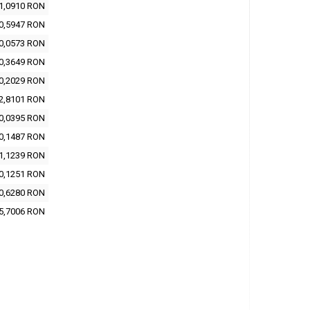
1,0910 RON
0,5947 RON
0,0573 RON
0,3649 RON
0,2029 RON
2,8101 RON
0,0395 RON
0,1487 RON
1,1239 RON
0,1251 RON
0,6280 RON
5,7006 RON