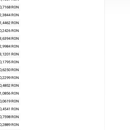
0,7168 RON
2,3844 RON
1,4462 RON
0,2426 RON
3,6394 RON
2,9984 RON
3,1201 RON
0,1795 RON
0,6250 RON
0,2299 RON
0,4852 RON
1,0856 RON
0,0619 RON
0,4541 RON
0,7598 RON
0,2889 RON