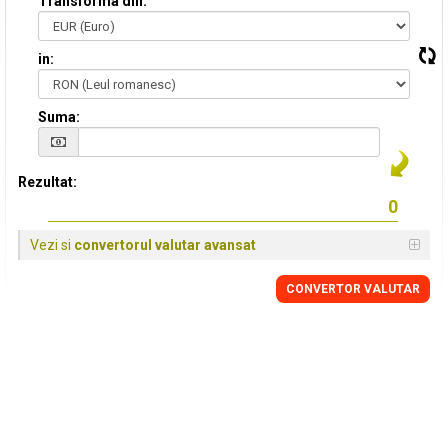
Transforma din:
in:
Suma:
Rezultat:
Vezi si
convertorul valutar avansat
CONVERTOR VALUTAR