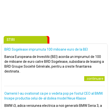
STIRI
BRD Sogelease imprumuta 100 milioane euro de la BEI
Banca Europeana de Investitii (BEI) acorda un imprumut de 100
de milioane de euro catre BRD Sogelease, subsidiara de leasing a
BRD Groupe Société Générale, pentru a creste finantarea
destinata..
..continuare
Oamenii l-au ovationat ca pe o vedeta pop pe fostul CEO al BMW.
Incepe productia celui de-al doilea model Neue Klasse
BMW i3, adica versiunea electrica a noii generatii BMW Seria 3, a