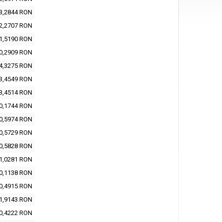
3,2844 RON
2,2707 RON
1,5190 RON
0,2909 RON
4,3275 RON
3,4549 RON
3,4514 RON
0,1744 RON
0,5974 RON
0,5729 RON
0,5828 RON
1,0281 RON
0,1138 RON
0,4915 RON
1,9143 RON
0,4222 RON