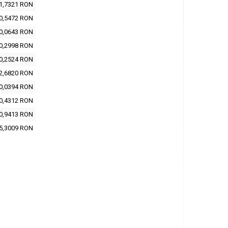
1,7321 RON
0,5472 RON
0,0643 RON
0,2998 RON
0,2524 RON
2,6820 RON
0,0394 RON
0,4312 RON
0,9413 RON
5,3009 RON