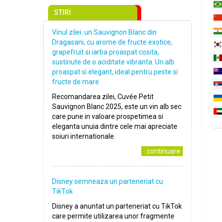
STIRI
Vinul zilei: un Sauvignon Blanc din
Dragasani, cu arome de fructe exotice,
grapefruit si iarba proaspat cosita,
sustinute de o aciditate vibranta. Un alb
proaspat si elegant, ideal pentru peste si
fructe de mare
Recomandarea zilei, Cuvée Petit
Sauvignon Blanc 2025, este un vin alb sec
care pune in valoare prospetimea si
eleganta unuia dintre cele mai apreciate
soiuri internationale.
..continuare
Disney semneaza un parteneriat cu
TikTok
Disney a anuntat un parteneriat cu TikTok
care permite utilizarea unor fragmente