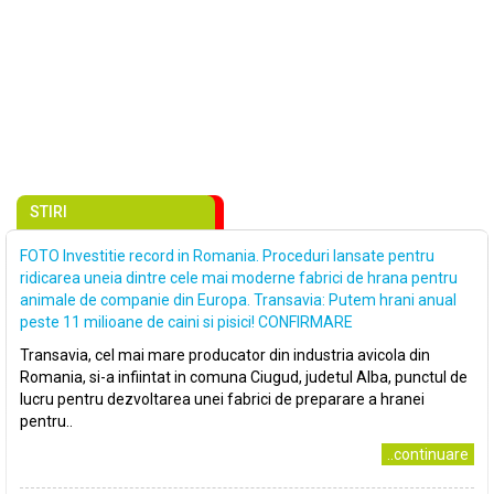
STIRI
FOTO Investitie record in Romania. Proceduri lansate pentru
ridicarea uneia dintre cele mai moderne fabrici de hrana pentru
animale de companie din Europa. Transavia: Putem hrani anual
peste 11 milioane de caini si pisici! CONFIRMARE
Transavia, cel mai mare producator din industria avicola din
Romania, si-a infiintat in comuna Ciugud, judetul Alba, punctul de
lucru pentru dezvoltarea unei fabrici de preparare a hranei
pentru..
..continuare