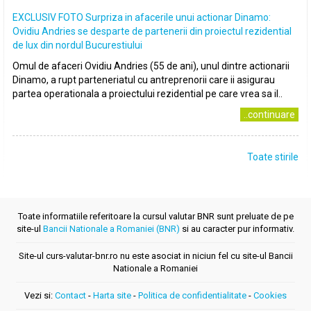
EXCLUSIV FOTO Surpriza in afacerile unui actionar Dinamo:
Ovidiu Andries se desparte de partenerii din proiectul rezidential
de lux din nordul Bucurestiului
Omul de afaceri Ovidiu Andries (55 de ani), unul dintre actionarii
Dinamo, a rupt parteneriatul cu antreprenorii care ii asigurau
partea operationala a proiectului rezidential pe care vrea sa il..
..continuare
Toate stirile
Toate informatiile referitoare la cursul valutar BNR sunt preluate de pe
site-ul
Bancii Nationale a Romaniei (BNR)
si au caracter pur informativ.
Site-ul curs-valutar-bnr.ro nu este asociat in niciun fel cu site-ul Bancii
Nationale a Romaniei
Vezi si:
Contact
-
Harta site
-
Politica de confidentialitate
-
Cookies