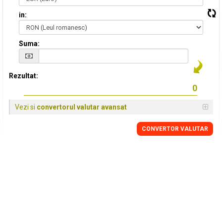
in:
Suma:
Rezultat:
Vezi si
convertorul valutar avansat
CONVERTOR VALUTAR