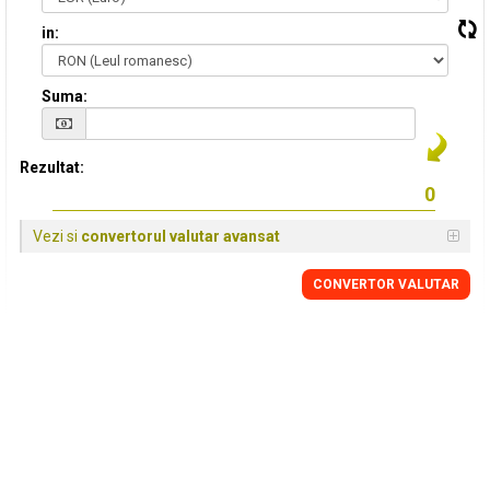
in:
Suma:
Rezultat:
Vezi si
convertorul valutar avansat
CONVERTOR VALUTAR