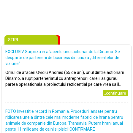
STIRI
EXCLUSIV Surpriza in afacerile unui actionar de la Dinamo. Se
desparte de partenerii de business din cauza „diferentelor de
viziune“
Omul de afaceri Ovidiu Andries (55 de ani), unul dintre actionarii
Dinamo, a rupt parteneriatul cu antreprenorii care ii asigurau
partea operationala a proiectului rezidential pe care vrea sa il..
..continuare
FOTO Investitie record in Romania. Proceduri lansate pentru
ridicarea uneia dintre cele mai moderne fabrici de hrana pentru
animale de companie din Europa. Transavia: Putem hrani anual
peste 11 milioane de caini si pisici! CONFIRMARE