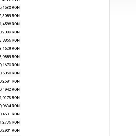
5,1530 RON
2,3089 RON
1,4588 RON
0,2089 RON
3,8866 RON
3,1629 RON
3,0889 RON
0,1670 RON
0,6068 RON
0,2681 RON
0,4942 RON
1,0273 RON
0,0634 RON
0,4601 RON
1,2736 RON
0,2901 RON