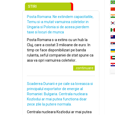
STIRI
Posta Romana: Ne extindem capacitatile,
Temu si-a mutat vamuirea coletelor in
Ungaria si Polonia si de aceea pierdem
taxe si locuri de munca
Posta Romana s-a extins cu un hub la
Cluj, care a costat 3 milioane de euro. In
timp ce face disponibilizari pe banda
rulanta, seful companiei de stat spune ca
asa va opri vamuirea coletelor..
..continuare
Scaderea Dunarii e pe cale sa loveasca si
principalul exportator de energie al
Romaniei: Bulgaria. Centrala nucleara
Kozlodui ar mai putea functiona doar
zece zile la putere normala.
Centrala nucleara Kozlodui ar mai putea