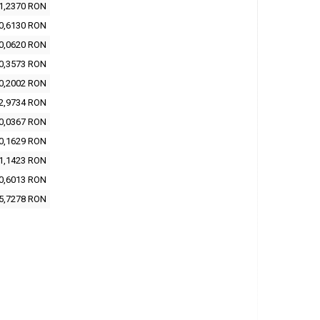
1,2370 RON
0,6130 RON
0,0620 RON
0,3573 RON
0,2002 RON
2,9734 RON
0,0367 RON
0,1629 RON
1,1423 RON
0,6013 RON
5,7278 RON